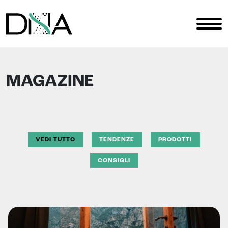
MAGAZINE
VEDI TUTTO
TENDENZE
PRODOTTI
CONSIGLI