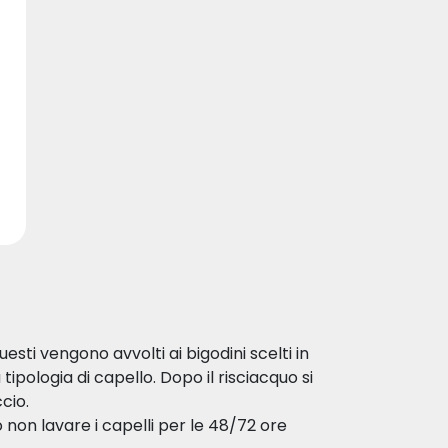
sti vengono avvolti ai bigodini scelti in
tipologia di capello. Dopo il risciacquo si
cio.
o non lavare i capelli per le 48/72 ore