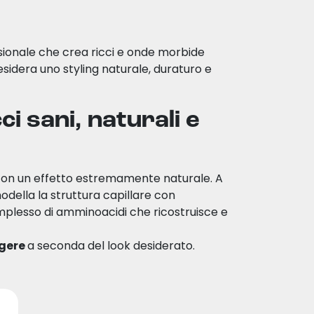
sionale che crea ricci e onde morbide
esidera uno styling naturale, duraturo e
i sani, naturali e
con un effetto estremamente naturale. A
della la struttura capillare con
omplesso di amminoacidi che ricostruisce e
ggere
a seconda del look desiderato.