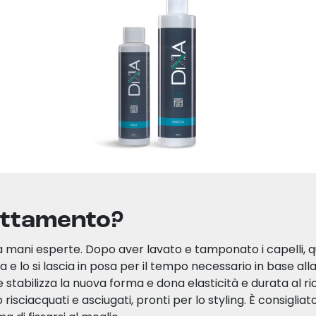
attamento?
 mani esperte. Dopo aver lavato e tamponato i capelli, que
a e lo si lascia in posa per il tempo necessario in base alla 
 stabilizza la nuova forma e dona elasticità e durata al ric
risciacquati e asciugati, pronti per lo styling. È consigliat