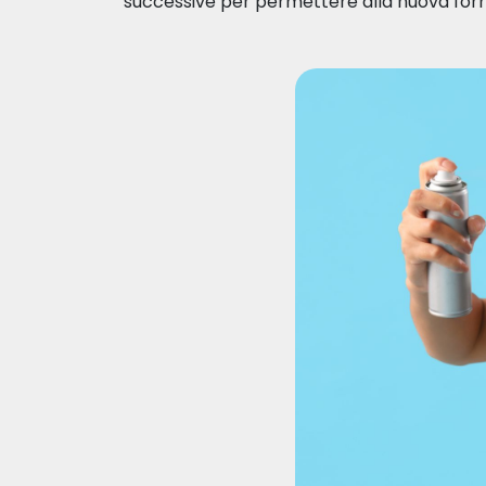
successive per permettere alla nuova forma