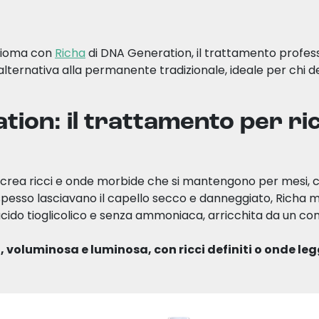
hioma con
Richa
di DNA Generation, il trattamento profes
alternativa alla permanente tradizionale, ideale per chi d
ion: il trattamento per ricc
crea ricci e onde morbide che si mantengono per mesi, 
pesso lasciavano il capello secco e danneggiato, Richa mo
acido tioglicolico e senza ammoniaca, arricchita da un c
, voluminosa e luminosa, con ricci definiti o onde le