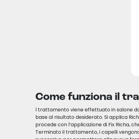
Come funziona il tr
l trattamento viene effettuato in salone da
base al risultato desiderato. Si applica Rich
procede con l’applicazione di Fix Richa, che
Terminato il trattamento, i capelli vengono 