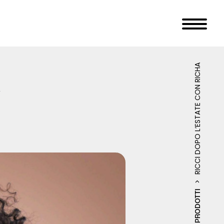
RICCI DOPO L’ESTATE CON RICHA
A
PRODOTTI