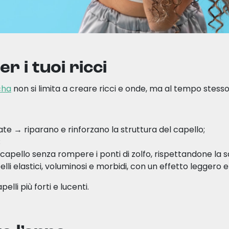
r i tuoi ricci
cha
non si limita a creare ricci e onde, ma al tempo stess
zate → riparano e rinforzano la struttura del capello;
;
capello senza rompere i ponti di zolfo, rispettandone la s
i elastici, voluminosi e morbidi, con un effetto leggero e
pelli più forti e lucenti.