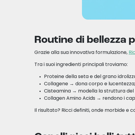
Routine di bellezza pe
Grazie alla sua innovativa formulazione,
Ri
Tra i suoi ingredienti principali troviamo:
Proteine della seta e del grano idroliz
Collagene → dona corpo e lucentezza
Cisteamina → modella la struttura del 
Collagen Amino Acids → rendono i capell
Il risultato? Ricci definiti, onde morbide e ca