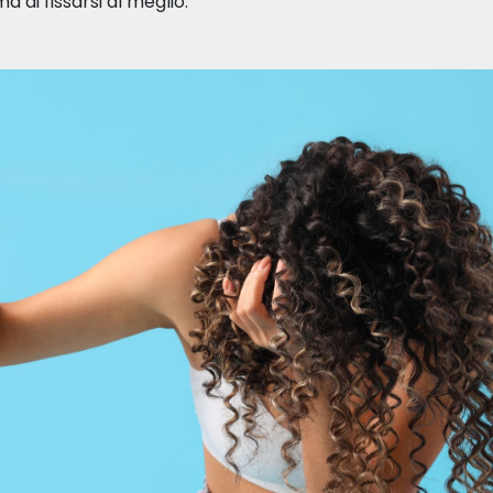
 di fissarsi al meglio.