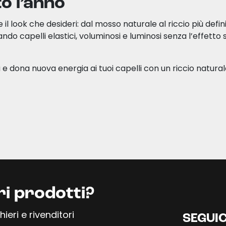
to l’anno
l look che desideri: dal mosso naturale al riccio più defi
o capelli elastici, voluminosi e luminosi senza l’effetto s
 e dona nuova energia ai tuoi capelli con un riccio natural
ri prodotti?
ieri e rivenditori
SEGUIC