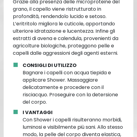
Grazie alla presenza delle microproteine del
grano, il capello viene ristrutturato in
profondità, rendendolo lucido e setoso.
L’eritritolo migliora le cuticole, apportando
ulteriore idratazione e lucentezza. Infine gli
estratti di avena e calendula, provenienti da
agricolture biologiche, proteggono pelle e
capelli dalle aggressioni degli agenti esterni.
CONSIGLI DI UTILIZZO
Bagnare i capelli con acqua tiepida e
applicare Shower. Massaggiare
delicatamente e procedere con il
risciacquo. Proseguire con la detersione
del corpo.
I VANTAGGI
Con Shower i capelli risulteranno morbidi,
luminosi e visibilmente più sani. Allo stesso
modo, la pelle del corpo diventa elastica,