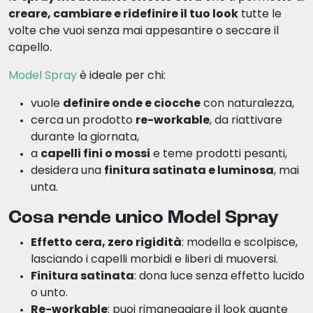
creare, cambiare e ridefinire il tuo look
tutte le
volte che vuoi senza mai appesantire o seccare il
capello.
Model Spray
è ideale per chi:
vuole
definire onde e ciocche
con naturalezza,
cerca un prodotto
re-workable
, da riattivare
durante la giornata,
a
capelli fini o mossi
e teme prodotti pesanti,
desidera una
finitura satinata e luminosa
, mai
unta.
Cosa rende unico Model Spray
Effetto cera, zero rigidità
: modella e scolpisce,
lasciando i capelli morbidi e liberi di muoversi.
Finitura satinata
: dona luce senza effetto lucido
o unto.
Re-workable
: puoi rimaneggiare il look quante