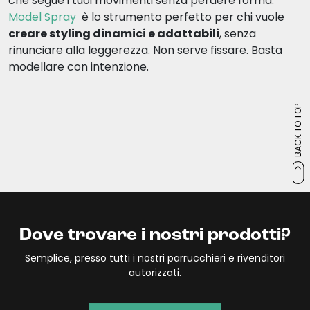
che segue i tuoi movimenti senza perdere forma.
Model Spray
è lo strumento perfetto per chi vuole
creare styling dinamici e adattabili
, senza
rinunciare alla leggerezza. Non serve fissare. Basta
modellare con intenzione.
BACK TO TOP
Dove trovare i nostri prodotti?
Semplice, presso tutti i nostri parrucchieri e rivenditori
autorizzati.